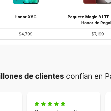
Honor X8C
Paquete Magic 8 LTE 
Honor de Rega
$4,799
$7,199
llones de clientes
confían en P