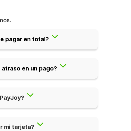
mos.
e pagar en total?
 atraso en un pago?
a PayJoy?
 mi tarjeta?