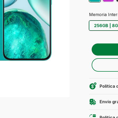
Memoria Inter
256GB | 8
Política
Envío gr
Política