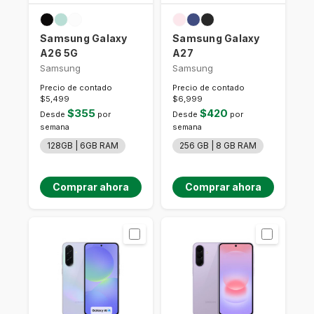
Samsung Galaxy
Samsung Galaxy
A26 5G
A27
Samsung
Samsung
Precio de contado
Precio de contado
$5,499
$6,999
$355
$420
Desde
por
Desde
por
semana
semana
128GB | 6GB RAM
256 GB | 8 GB RAM
Comprar ahora
Comprar ahora