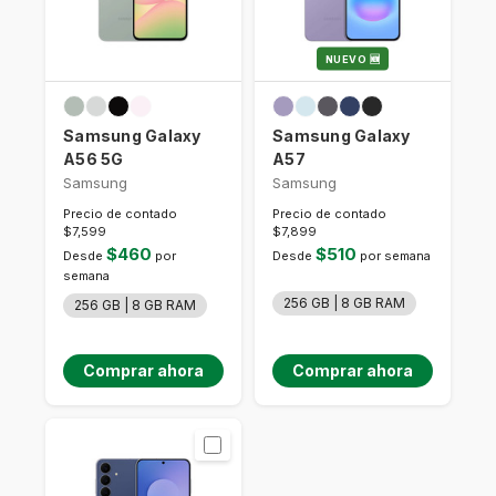
NUEVO 🆕
Samsung Galaxy
Samsung Galaxy
A56 5G
A57
Samsung
Samsung
Precio de contado
Precio de contado
$7,599
$7,899
$460
$510
Desde
por
Desde
por semana
semana
256 GB | 8 GB RAM
256 GB | 8 GB RAM
Comprar ahora
Comprar ahora