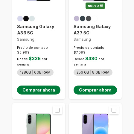
NUEVO 🆕
Samsung Galaxy
Samsung Galaxy
A36 5G
A37 5G
Samsung
Samsung
Precio de contado
Precio de contado
$5,999
$7,099
$335
$480
Desde
por
Desde
por
semana
semana
128GB | 6GB RAM
256 GB | 8 GB RAM
Comprar ahora
Comprar ahora