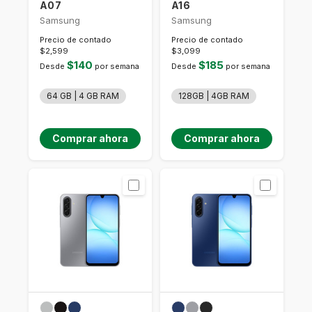
A07
A16
Samsung
Samsung
Precio de contado
Precio de contado
$2,599
$3,099
$140
$185
Desde
por semana
Desde
por semana
64 GB | 4 GB RAM
128GB | 4GB RAM
Comprar ahora
Comprar ahora