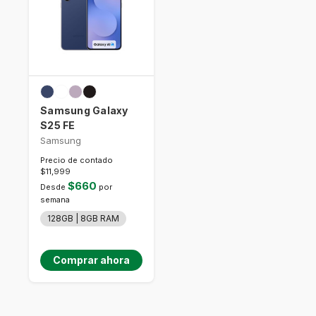
Samsung Galaxy
S25 FE
Samsung
Precio de contado
$11,999
$660
Desde
por
semana
128GB | 8GB RAM
Comprar ahora