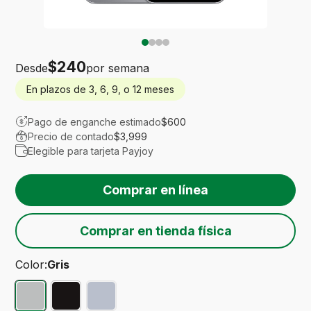
$240
Desde
por semana
¡Sólo
En plazos de 3, 6, 9, o 12 meses
quedan
null
!
Pago de enganche estimado
$600
Precio de contado
$3,999
Elegible para tarjeta Payjoy
Comprar en tienda física
Color:
Gris