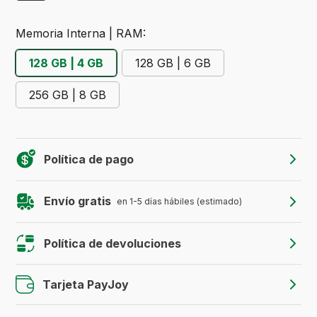
Memoria Interna | RAM:
128 GB | 4 GB
128 GB | 6 GB
256 GB | 8 GB
Política de pago
Envío gratis
en 1-5 días hábiles (estimado)
Política de devoluciones
Tarjeta PayJoy